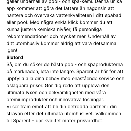
gäller underhåll av pool- och spa-kemi. Denna unika
app kommer att göra det lättare än någonsin att
hantera och övervaka vattenkvaliteten i ditt spabad
eller pool. Med några enkla klick kommer du att
kunna justera kemiska nivåer, få personliga
rekommendationer och mycket mer. Underhåll av
ditt utomhusliv kommer aldrig att vara detsamma
igen!
Slutord
Så, om du söker de bästa pool- och spaprodukterna
på marknaden, leta inte längre. Sparent är här för att
uppfylla alla dina behov med enastående service och
oslagbara priser. Gör dig redo att uppleva den
ultimata lyxen och bekvämligheten med våra
premiumprodukter och innovativa lösningar.
Vi ser fram emot att bli din betrodda partner i din
strävan efter det ultimata utomhuslivet. Välkommen
till Sparent – där kvalitet möter prisvärdhet.