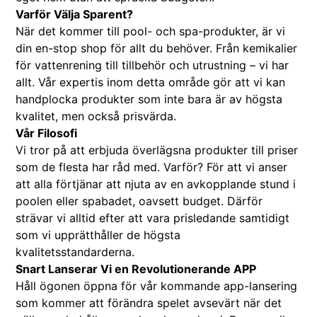
Varför Välja Sparent?
När det kommer till pool- och spa-produkter, är vi
din en-stop shop för allt du behöver. Från kemikalier
för vattenrening till tillbehör och utrustning – vi har
allt. Vår expertis inom detta område gör att vi kan
handplocka produkter som inte bara är av högsta
kvalitet, men också prisvärda.
Vår Filosofi
Vi tror på att erbjuda överlägsna produkter till priser
som de flesta har råd med. Varför? För att vi anser
att alla förtjänar att njuta av en avkopplande stund i
poolen eller spabadet, oavsett budget. Därför
strävar vi alltid efter att vara prisledande samtidigt
som vi upprätthåller de högsta
kvalitetsstandarderna.
Snart Lanserar Vi en Revolutionerande APP
Håll ögonen öppna för vår kommande app-lansering
som kommer att förändra spelet avsevärt när det