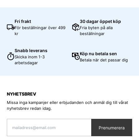
Fri frakt
30 dagar öppet köp
För beställningar över 499
Fria byten på alla
kr
beställningar
Snabb leverans
Köp nu betala sen
Skicka inom 1-3
Betala när det passar dig
arbetsdagar
NYHETSBREV
Missa inga kampanjer eller erbjudanden och anmäl dig till vårat
nyhetsbrev redan idag.
Prenumerera